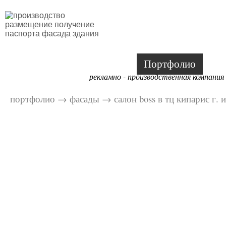
Портфолио
рекламно - производственная компания
портфолио
→
фасады
→
салон boss в тц кипарис г. 