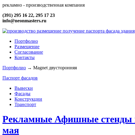
рекламно - производственная компания
(391) 295 16 22, 295 17 23
info@neonmasters.ru
Портфолио
Размещение
Согласование
Контакты
Портфолио
→
Magnet двусторонняя
Паспорт фасадов
Вывески
Фасады
Конструкции
Транспорт
Рекламные Афишные стенды на
мая