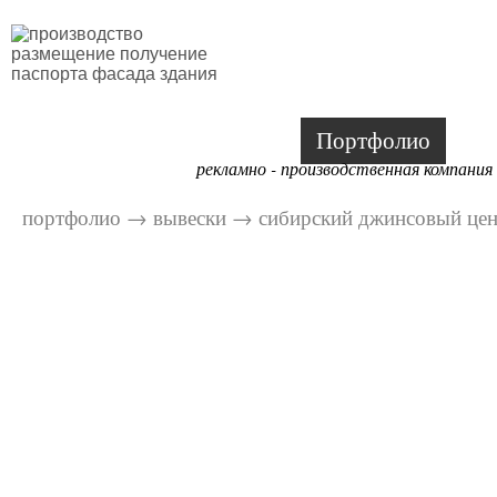
Портфолио
рекламно - производственная компания
портфолио
→
вывески
→
сибирский джинсовый це