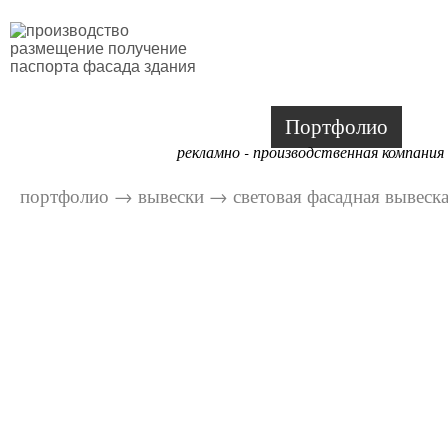
Портфолио
рекламно - производственная компания
портфолио
→
вывески
→
световая фасадная вывеск