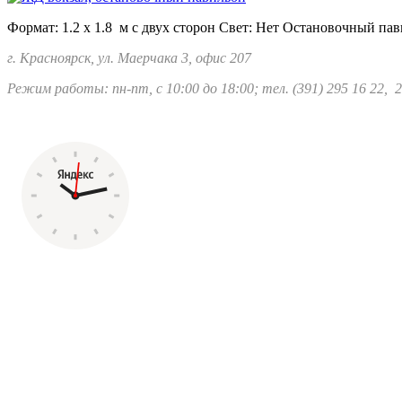
Формат: 1.2 х 1.8 м с двух сторон Свет: Нет Остановочный пав
г. Красноярск, ул. Маерчака 3, офис 207
Режим работы: пн-пт, с 10:00 до 18:00; тел.
(391) 295 16 22, 