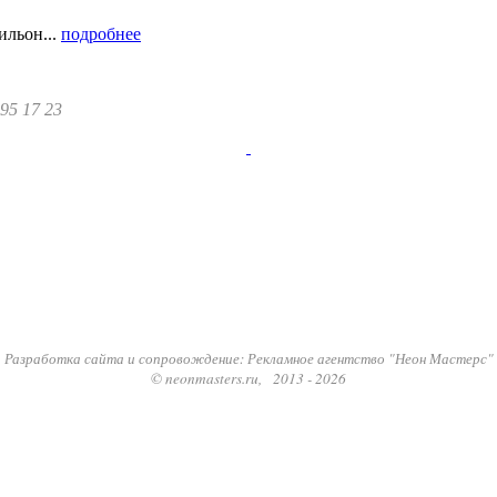
ильон...
подробнее
295 17 23
Разработка сайта и сопровождение: Рекламное агентство "Неон Мастерс"
© neonmasters.ru, 2013 - 2026