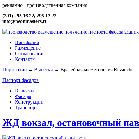
рекламно - производственная компания
(391) 295 16 22, 295 17 23
info@neonmasters.ru
Портфолио
Размещение
Согласование
Контакты
Портфолио
→
Вывески
→
Врачебная косметология Revanche
Паспорт фасадов
Вывески
Фасады
Конструкции
Транспорт
ЖД вокзал, остановочный па