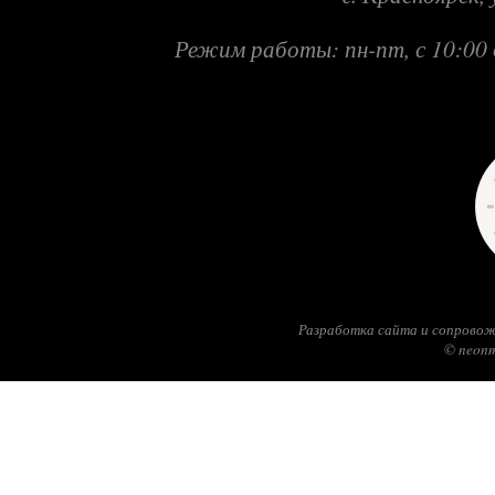
Режим работы: пн-пт, с 10:00 
Разработка сайта и сопровож
© neonm