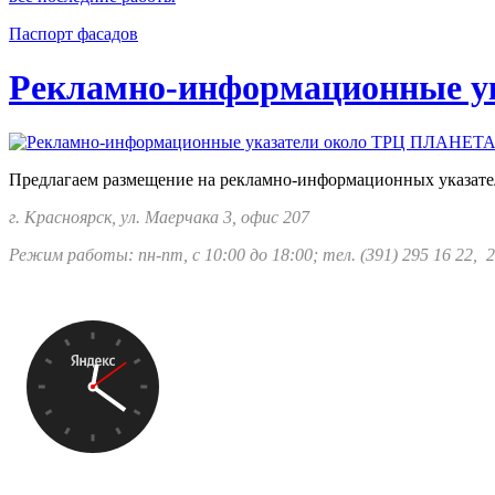
Паспорт фасадов
Рекламно-информационные у
Предлагаем размещение на рекламно-информационных указате
г. Красноярск, ул. Маерчака 3, офис 207
Режим работы: пн-пт, с 10:00 до 18:00; тел.
(391) 295 16 22, 