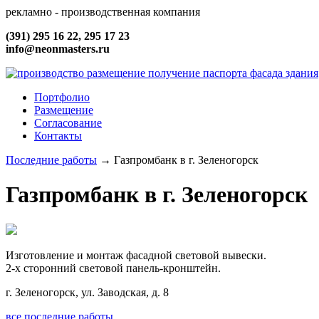
рекламно - производственная компания
(391) 295 16 22, 295 17 23
info@neonmasters.ru
Портфолио
Размещение
Согласование
Контакты
Последние работы
→
Газпромбанк в г. Зеленогорск
Газпромбанк в г. Зеленогорск
Изготовление и монтаж фасадной световой вывески.
2-х сторонний световой панель-кронштейн.
г. Зеленогорск, ул. Заводская, д.
8
все последние работы