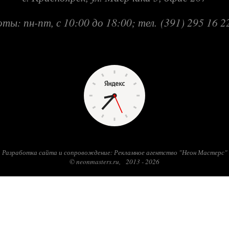
ы: пн-пт, с 10:00 до 18:00; тел.
(391) 295 16 2
Разработка сайта и сопровождение: Рекламное агентство "Неон Мастерс"
© neonmasters.ru, 2013 - 2026