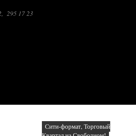
2, 295 17 23
Паспорт фасадов
Сити-формат, Торговый
Квартал на Свободном!