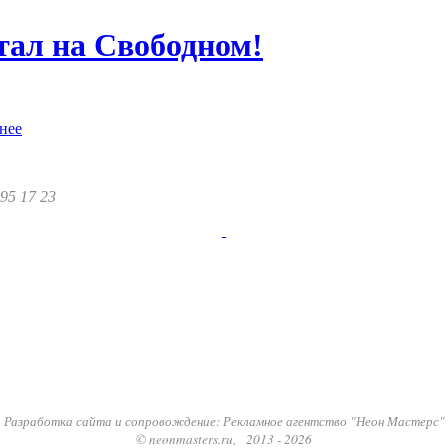
тал на Свободном!
нее
295 17 23
Разработка сайта и сопровождение: Рекламное агентство "Неон Мастерс"
© neonmasters.ru, 2013 - 2026