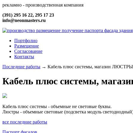
рекламно - производственная компания
(391) 295 16 22, 295 17 23
info@neonmasters.ru
Портфолио
Размещение
Согласование
Контакты
Последние работы
→
Кабель плюс системы, магазин ЛЮСТРЫ 
Кабель плюс системы, магаз
Кабель плюс системы - объемные не световые буквы.
Люстры - объемные световые (подсветка модуль светодиодный
все последние работы
Паспорт фасадов