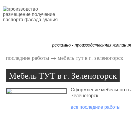
Портфолио
рекламно - производственная компания
последние работы
→
мебель тут в г. зеленогорск
Мебель ТУТ в г. Зеленогорск
Оформление мебельного сал
Зеленогорск
все последние работы