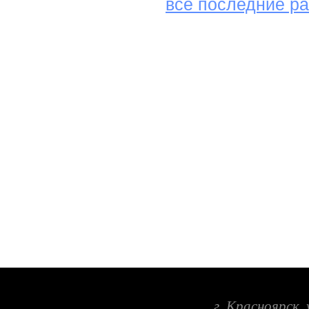
все последние р
г. Красноярск,