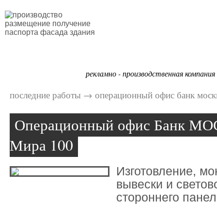
Портфолио
рекламно - производственная компания
последние работы
→
операционный офис банк москв
Операционный офис Банк МО
Мира 100
Изготовление, мо
вывески и светово
стороннего панел