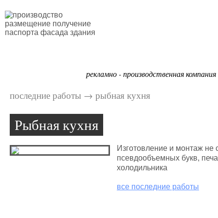
Портфолио
рекламно - производственная компания
последние работы
→
рыбная кухня
Рыбная кухня
Изготовление и монтаж не 
псевдообъемных букв, печа
холодильника
все последние работы