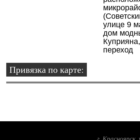
микрорай
(Советски
улице 9 м
дом модн
Куприяна
переход
Привязка по карте:
г. Красноярск,