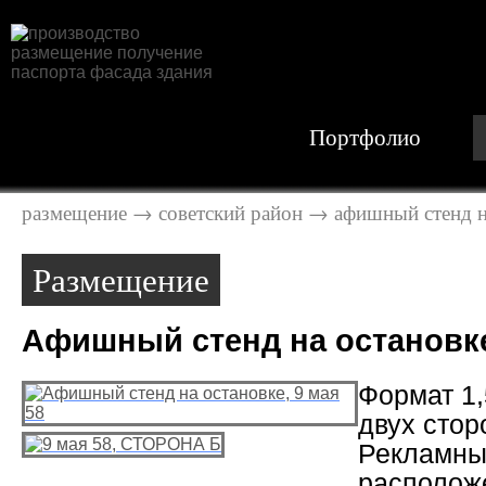
Портфолио
рекламно - производственная компания
размещение
→
советский район
→
афишный стенд на
Размещение
Афишный стенд на остановке
Формат 1,5
двух стор
Рекламны
располож