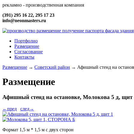
рекламно - производственная компания
(391) 295 16 22, 295 17 23
info@neonmasters.ru
Портфолио
Размещение
Согласование
Контакты
Размещение
→
Советский район
→
Афишный стенд на остановк
Размещение
Афишный стенд на остановке, Молокова 5 д, щит
←пред
след→
Формат 1,5 м * 1,5 м с двух сторон