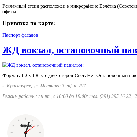
Рекламный стенд расположен в микрорайоне Взлётка (Советски
офисы
Привязка по карте:
Паспорт фасадов
ЖД вокзал, остановочный па
Формат: 1.2 х 1.8 м с двух сторон Свет: Нет Остановочный пав
г. Красноярск, ул. Маерчака 3, офис 207
Режим работы: пн-пт, с 10:00 до 18:00; тел.
(391) 295 16 22, 