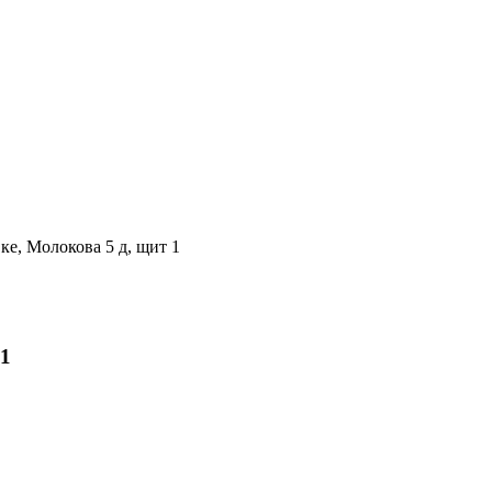
е, Молокова 5 д, щит 1
 1